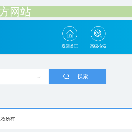
官方网站
返回首页
高级检索
搜索
团版权所有