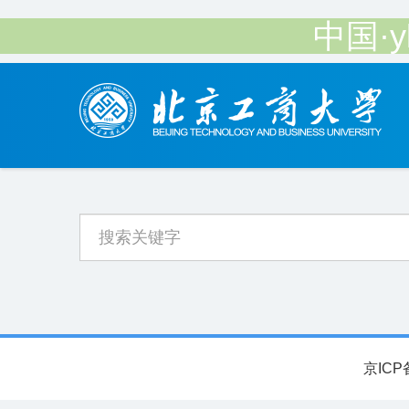
中国·
京ICP