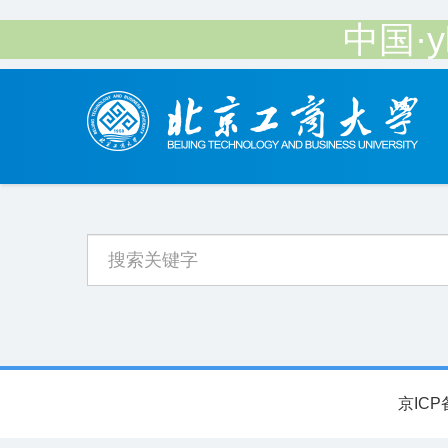
中国·
京ICP