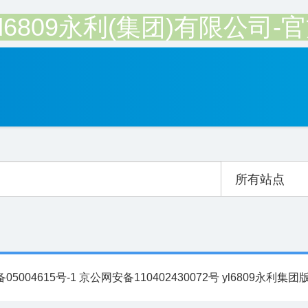
yl6809永利(集团)有限公司-
所有站点
备05004615号-1 京公网安备110402430072号 yl6809永利集