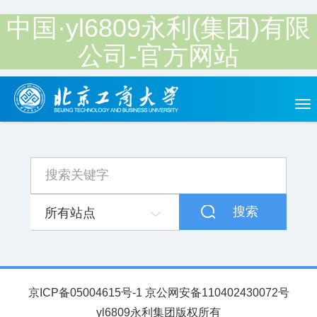
中国·yl6809永利(集团)有限
公司-官方网站
Tog
nav
搜索
所有站点
京ICP备05004615号-1 京公网安备110402430072号
yl6809永利集团版权所有