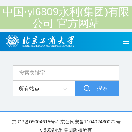
中国·yl6809永利(集团)有限
公司-官方网站
Tog
nav
搜索
所有站点
京ICP备05004615号-1 京公网安备110402430072号
yl6809永利集团版权所有