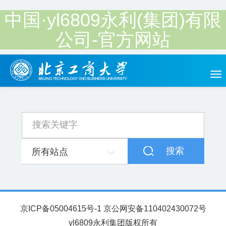
中国·yl6809永利(集团)有限
公司-官方网站
Tog
nav
搜索
所有站点
京ICP备05004615号-1 京公网安备110402430072号
yl6809永利集团版权所有