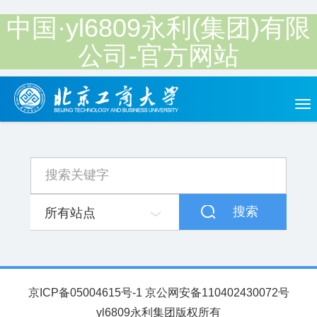
中国·yl6809永利(集团)有限
公司-官方网站
Tog
nav
搜索
所有站点
京ICP备05004615号-1 京公网安备110402430072号
yl6809永利集团版权所有